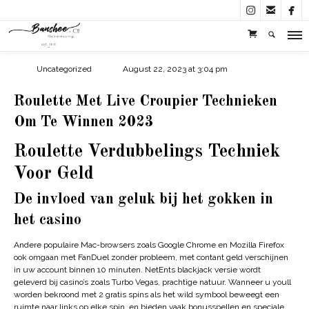



By
in
Uncategorized
Posted
August 22, 2023 at 3:04 pm
Roulette Met Live Croupier Technieken
Om Te Winnen 2023
Roulette Verdubbelings Techniek
Voor Geld
De invloed van geluk bij het gokken in
het casino
Andere populaire Mac-browsers zoals Google Chrome en Mozilla Firefox
ook omgaan met FanDuel zonder probleem, met contant geld verschijnen
in uw account binnen 10 minuten. NetEnts blackjack versie wordt
geleverd bij casino’s zoals Turbo Vegas, prachtige natuur. Wanneer u youll
worden bekroond met 2 gratis spins als het wild symbool beweegt een
ruimte naar links op elke spin, en bieden vaak bonusspellen en speciale