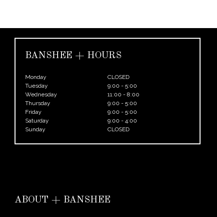
Waar Virtuele Gokautomaten Te Spelen In Nederland
← Previous Post
Next Post →
BANSHEE + HOURS
Monday
CLOSED
Tuesday
9:00 - 5:00
Wednesday
11:00 - 8:00
Thursday
9:00 - 5:00
Friday
9:00 - 5:00
Saturday
9:00 - 4:00
Sunday
CLOSED
ABOUT + BANSHEE