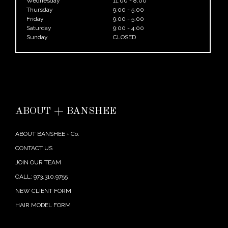
Wednesday
11:00 - 8:00
Thursday
9:00 - 5:00
Friday
9:00 - 5:00
Saturday
9:00 - 4:00
Sunday
CLOSED
ABOUT + BANSHEE
ABOUT BANSHEE + Co.
CONTACT US
JOIN OUR TEAM
CALL: 973.310.9755
NEW CLIENT FORM
HAIR MODEL FORM