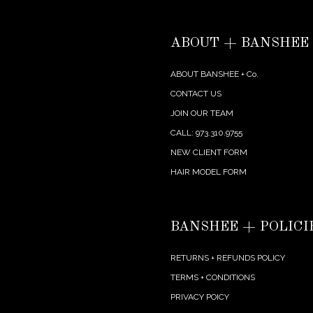
ABOUT + BANSHEE
ABOUT BANSHEE + Co.
CONTACT US
JOIN OUR TEAM
CALL: 973.310.9755
NEW CLIENT FORM
HAIR MODEL FORM
BANSHEE + POLICI
RETURNS + REFUNDS POLICY
TERMS + CONDITIONS
PRIVACY POICY