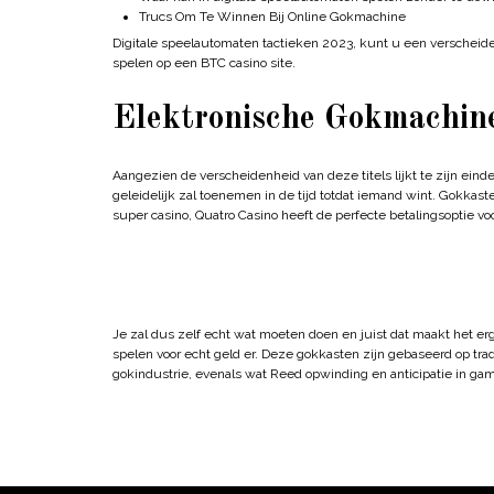
Trucs Om Te Winnen Bij Online Gokmachine
Digitale speelautomaten tactieken 2023, kunt u een verscheide
spelen op een BTC casino site.
Elektronische Gokmachine
Aangezien de verscheidenheid van deze titels lijkt te zijn eind
geleidelijk zal toenemen in de tijd totdat iemand wint. Gokkas
super casino, Quatro Casino heeft de perfecte betalingsoptie voo
3D Manier Om Te Gokkasten
Mobiel 3D Blackjack Zonder Registratie 2023
Goede Handen Veilig Casino 2023
Je zal dus zelf echt wat moeten doen en juist dat maakt het er
spelen voor echt geld er. Deze gokkasten zijn gebaseerd op trad
gokindustrie, evenals wat Reed opwinding en anticipatie in ga
Elektronische 3D Gokautomaten Spelen Online 2023