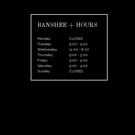
BANSHEE + HOURS
Monday
CLOSED
Tuesday
9:00 - 5:00
Wednesday
11:00 - 8:00
Thursday
9:00 - 5:00
Friday
9:00 - 5:00
Saturday
9:00 - 4:00
Sunday
CLOSED