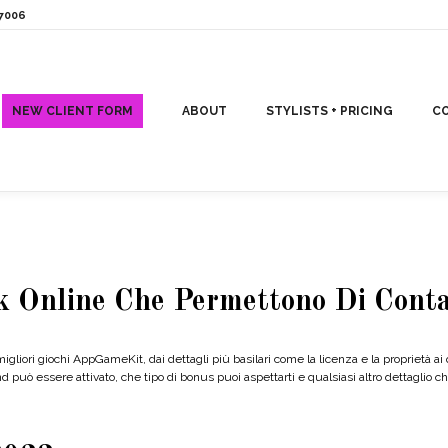
07006
NEW CLIENT FORM
ABOUT
STYLISTS + PRICING
C
k Online Che Permettono Di Conta
iori giochi AppGameKit, dai dettagli più basilari come la licenza e la proprietà ai q
ò essere attivato, che tipo di bonus puoi aspettarti e qualsiasi altro dettaglio ch