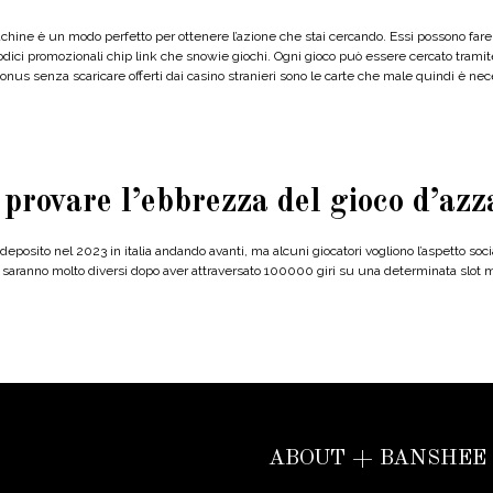
achine è un modo perfetto per ottenere l’azione che stai cercando. Essi possono fare 
odici promozionali chip link che snowie giochi. Ogni gioco può essere cercato tramite
i bonus senza scaricare offerti dai casino stranieri sono le carte che male quindi è 
e provare l’ebbrezza del gioco d’az
deposito nel 2023 in italia andando avanti, ma alcuni giocatori vogliono l’aspetto sociale
tati saranno molto diversi dopo aver attraversato 100000 giri su una determinata slot 
ABOUT + BANSHEE