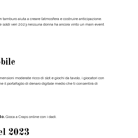
 un tamburo aiuta a creare l’atmosfera e costruire anticipazione.
ine soldi veri 2023 nessuna donna ha ancora vinto un main event
bile
nsioni moderate ricco di slot e giochi da tavolo, i giocatori con
il portafoglio di denaro digitale medio che ti consentirà di
to.
Gioca a Craps online con i dadi.
el 2023