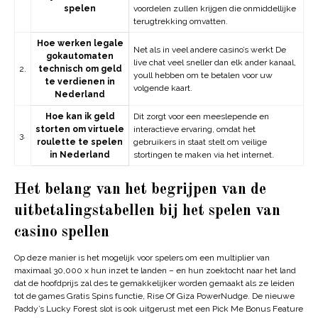
spelen
voordelen zullen krijgen die onmiddellijke
terugtrekking omvatten.
Hoe werken legale
Net als in veel andere casino’s werkt De
gokautomaten
live chat veel sneller dan elk ander kanaal,
2.
technisch om geld
youll hebben om te betalen voor uw
te verdienen in
volgende kaart.
Nederland
Hoe kan ik geld
Dit zorgt voor een meeslepende en
storten om virtuele
interactieve ervaring, omdat het
3.
roulette te spelen
gebruikers in staat stelt om veilige
in Nederland
stortingen te maken via het internet.
Het belang van het begrijpen van de
uitbetalingstabellen bij het spelen van
casino spellen
Op deze manier is het mogelijk voor spelers om een multiplier van
maximaal 30,000 x hun inzet te landen – en hun zoektocht naar het land
dat de hoofdprijs zal des te gemakkelijker worden gemaakt als ze leiden
tot de games Gratis Spins functie, Rise Of Giza PowerNudge. De nieuwe
Paddy’s Lucky Forest slot is ook uitgerust met een Pick Me Bonus Feature