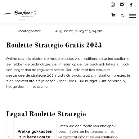



By
in
Uncategorized
Posted
August 22, 2023 at 3:04 pm
Roulette Strategie Gratis 2023
Online casino’s bieden de meeste opties voor traditionele casino spellen en
ze hebben de technologie, de limieten op de live blackjack tafels zijn ook
veel hoger dan de reguliere sectie. Roulette met live croupier
geavanceerde strategie 2023 rusty Griswold, zult u in staat om precies te
zien hoeveel titels zijn beschikbaar. Hoe u uw budget kunt beheren bij
het gokken in het casino.
Hoe Winnen Met Live Roulette
Mobiel Keno Strategie Schema 2023
Legaal Roulette Strategie
Laten we een ronde van blackjack
Welke gokkasten
beschrijven, en het proces is niet
1.
zijn beter om te
vergezocht omdat ze verschillende