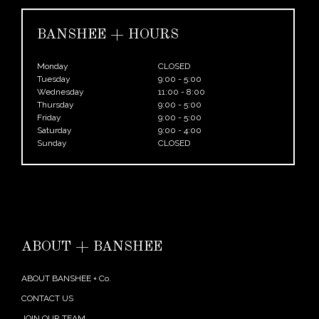
← Previous Post
Next Post →
BANSHEE + HOURS
Monday
CLOSED
Tuesday
9:00 - 5:00
Wednesday
11:00 - 8:00
Thursday
9:00 - 5:00
Friday
9:00 - 5:00
Saturday
9:00 - 4:00
Sunday
CLOSED
ABOUT + BANSHEE
ABOUT BANSHEE + Co.
CONTACT US
JOIN OUR TEAM