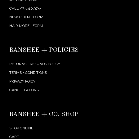
CALL: 973.310.9755
NEW CLIENT FORM
HAIR MODEL FORM
BANSHEE + POLICIES
RETURNS + REFUNDS POLICY
TERMS + CONDITIONS
PRIVACY POICY
CANCELLATIONS
BANSHEE + CO. SHOP
SHOP ONLINE
CART