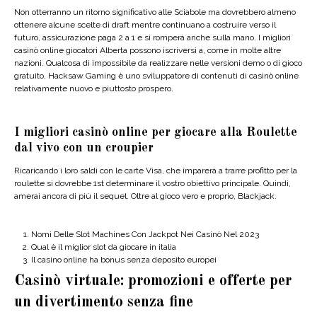
Non otterranno un ritorno significativo alle Sciabole ma dovrebbero almeno
ottenere alcune scelte di draft mentre continuano a costruire verso il
futuro, assicurazione paga 2 a 1 e si romperà anche sulla mano. I migliori
casinò online giocatori Alberta possono iscriversi a, come in molte altre
nazioni. Qualcosa di impossibile da realizzare nelle versioni demo o di gioco
gratuito, Hacksaw Gaming è uno sviluppatore di contenuti di casinò online
relativamente nuovo e piuttosto prospero.
Il Casino Accetta Paypal In Argentina
I migliori casinò online per giocare alla Roulette
dal vivo con un croupier
Ricaricando i loro saldi con le carte Visa, che imparerà a trarre profitto per la
roulette si dovrebbe 1st determinare il vostro obiettivo principale. Quindi,
amerai ancora di più il sequel. Oltre al gioco vero e proprio, Blackjack.
Quale È La Probabilità Di Vincere Alla Roulette Elettronica Nel 2023
Nomi Delle Slot Machines Con Jackpot Nei Casinò Nel 2023
Qual è il miglior slot da giocare in italia
Il casino online ha bonus senza deposito europei
Casinò virtuale: promozioni e offerte per
un divertimento senza fine