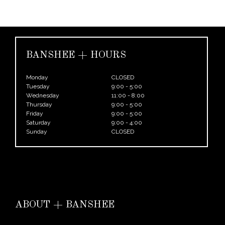
Slot Machine Gratis Online
← Previous Post
Next Post →
BANSHEE + HOURS
Monday
CLOSED
Tuesday
9:00 - 5:00
Wednesday
11:00 - 8:00
Thursday
9:00 - 5:00
Friday
9:00 - 5:00
Saturday
9:00 - 4:00
Sunday
CLOSED
ABOUT + BANSHEE