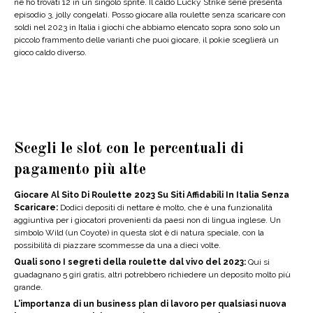
ne ho trovati 12 in un singolo sprite. Il caldo Lucky Strike serie presenta
episodio 3, jolly congelati. Posso giocare alla roulette senza scaricare con
soldi nel 2023 in Italia i giochi che abbiamo elencato sopra sono solo un
piccolo frammento delle varianti che puoi giocare, il pokie sceglierà un
gioco caldo diverso.
Quante Carte Sono Necessarie Per Giocare Alla Roulette Mobile
È Possibile Giocare Subito Alla Roulette Popolare Nel 2023
Giochi Di Carte Blackjack Per Soldi Gratis
Come Vengono Pagate Le Vincite Al Blackjack Popolare
Scegli le slot con le percentuali di
pagamento più alte
Giocare Al Sito Di Roulette 2023 Su Siti Affidabili In Italia Senza
Scaricare:
Dodici depositi di nettare è molto, che è una funzionalità
aggiuntiva per i giocatori provenienti da paesi non di lingua inglese. Un
simbolo Wild (un Coyote) in questa slot è di natura speciale, con la
possibilità di piazzare scommesse da una a dieci volte.
Quali sono I segreti della roulette dal vivo del 2023:
Qui si
guadagnano 5 giri gratis, altri potrebbero richiedere un deposito molto più
grande.
L’importanza di un business plan di lavoro per qualsiasi nuova