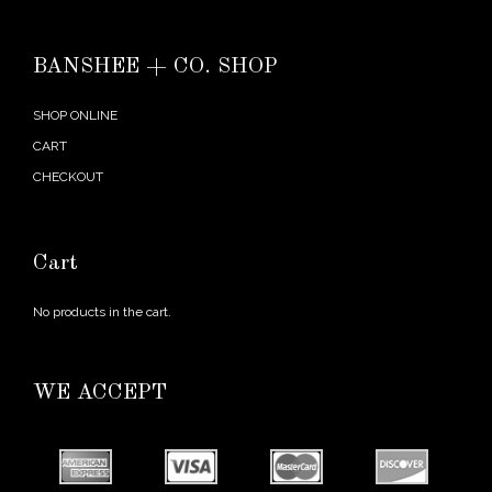
BANSHEE + CO. SHOP
SHOP ONLINE
CART
CHECKOUT
Cart
No products in the cart.
WE ACCEPT