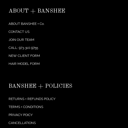
ABOUT + BANSHEE
ABOUT BANSHEE + Co.
CONTACT US
JOIN OUR TEAM
CALL: 973.310.9755
NEW CLIENT FORM
HAIR MODEL FORM
BANSHEE + POLICIES
RETURNS + REFUNDS POLICY
TERMS + CONDITIONS
PRIVACY POICY
CANCELLATIONS