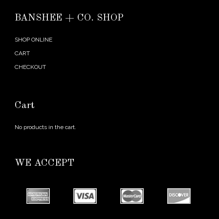
BANSHEE + CO. SHOP
SHOP ONLINE
CART
CHECKOUT
Cart
No products in the cart.
WE ACCEPT